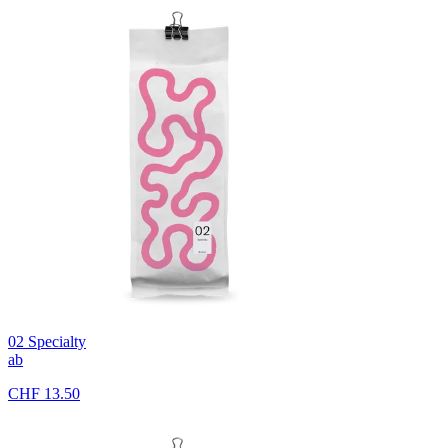
02 Specialty
ab
CHF 13.50