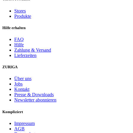
Stores
Produkte
Hilfe erhalten
FAQ
Hilfe
Zahlung & Versand
Lieferzeiten
ZURIGA
Über uns
Jobs
Kontakt
Presse & Downloads
Newsletter abonnieren
Kompliziert
Impressum
AGB