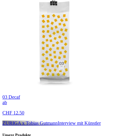
03 Decaf
ab
CHF 12.50
ZURIGA x Tobias Gutmann
Interview mit Künstler
Unsere Produkte