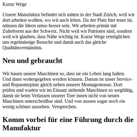
Kurze Wege
Unsere Manufaktur befindet sich mitten in der Stadt Zürich, weil wir
dort arbeiten wollten, wo wir auch leben. Da der Platz hier teuer ist,
müssen die Ideen umso besser sein. Wir arbeiten primär mit
Zulieferern aus der Schweiz. Nicht weil wir Patrioten sind, sondern
weil wir glauben, dass Nähe wichtig ist. Kurze Wege ermöglichen
uns regelmässige Besuche und damit auch das gleiche
Qualitätsverständnis.
Neu und gebraucht
Wir bauen unsere Maschinen so, dass sie ein Leben lang halten.
Und dann weitergegeben werden können. Darum ist unser Service-
und Reparaturplatz gleich neben unserer Montagestrasse. Dort
prüfen und warten wir im Einsatz stehende Maschinen so sorgfältig,
damit sie beim Verlassen unserer Tore innen nicht von neuen
Maschinen unterscheidbar sind. Und von aussen sogar noch ein
wenig schöner aussehen. Versprochen.
Komm vorbei für eine Führung durch die
Manufaktur