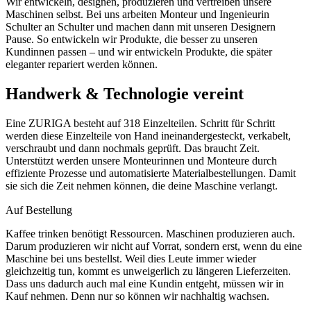
Wir entwickeln, designen, produzieren und vertreiben unsere
Maschinen selbst. Bei uns arbeiten Monteur und Ingenieurin
Schulter an Schulter und machen dann mit unseren Designern
Pause. So entwickeln wir Produkte, die besser zu unseren
Kundinnen passen – und wir entwickeln Produkte, die später
eleganter repariert werden können.
Handwerk & Technologie vereint
Eine ZURIGA besteht auf 318 Einzelteilen. Schritt für Schritt
werden diese Einzelteile von Hand ineinandergesteckt, verkabelt,
verschraubt und dann nochmals geprüft. Das braucht Zeit.
Unterstützt werden unsere Monteurinnen und Monteure durch
effiziente Prozesse und automatisierte Materialbestellungen. Damit
sie sich die Zeit nehmen können, die deine Maschine verlangt.
Auf Bestellung
Kaffee trinken benötigt Ressourcen. Maschinen produzieren auch.
Darum produzieren wir nicht auf Vorrat, sondern erst, wenn du eine
Maschine bei uns bestellst. Weil dies Leute immer wieder
gleichzeitig tun, kommt es unweigerlich zu längeren Lieferzeiten.
Dass uns dadurch auch mal eine Kundin entgeht, müssen wir in
Kauf nehmen. Denn nur so können wir nachhaltig wachsen.