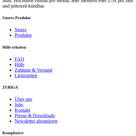
Mail. Höchstens einmal pro Monat, aber meistens eher 2-3x pro Jahr
und jederzeit kündbar.
Unsere Produkte
Stores
Produkte
Hilfe erhalten
FAQ
Hilfe
Zahlung & Versand
Lieferzeiten
ZURIGA
Über uns
Jobs
Kontakt
Presse & Downloads
Newsletter abonnieren
Kompliziert