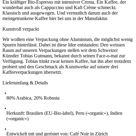
Ein kräftiger Bio-Espresso mit intensiver Crema. Ein Kaffee, der
wunderbar auch als Cappuccino und Kafi Crème schmeckt.
Klassisch und ausgewogen. Und vermutlich darum auch der
meistgetrunkene Kaffee hier bei uns in der Manufaktur.
Kunstvoll verpackt
Wir wollten eine Verpackung ohne Aluminium, die möglichst wenig
Spuren hinterlässt. Dabei ist diese Idee entstanden: Den weissen
Raum auf unseren Verpackungen stellen wir dem Schweizer
Künstler Tobias Gutmann, bekannt durch seinen Face-o-mat zur
Verfügung. Tobias trinkt zwar keinen Kaffee, hat ihn aber trotzdem
probiert und den Geschmack als Kunstwerke auf unsere drei
Kaffeeverpackungen übersetzt.
Lieferumfang & Details
80% Arabica, 20% Robusta
Herkunft: Brasilien (EU-Bio-label), Peru («organic»), Indien
(«organic»)
Entwickelt mit und geröstet von: Café Noir in Zürich