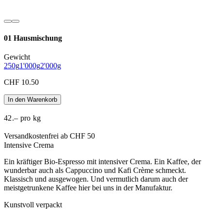
01 Hausmischung
Gewicht
250g
1'000g
2'000g
CHF 10.50
In den Warenkorb
42.– pro kg
Versandkostenfrei ab CHF 50
Intensive Crema
Ein kräftiger Bio-Espresso mit intensiver Crema. Ein Kaffee, der
wunderbar auch als Cappuccino und Kafi Crème schmeckt.
Klassisch und ausgewogen. Und vermutlich darum auch der
meistgetrunkene Kaffee hier bei uns in der Manufaktur.
Kunstvoll verpackt