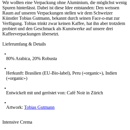
Wir wollten eine Verpackung ohne Aluminium, die möglichst wenig
Spuren hinterlässt. Dabei ist diese Idee entstanden: Den weissen
Raum auf unseren Verpackungen stellen wir dem Schweizer
Künstler Tobias Gutmann, bekannt durch seinen Face-o-mat zur
Verfügung. Tobias trinkt zwar keinen Kaffee, hat ihn aber trotzdem
probiert und den Geschmack als Kunstwerke auf unsere drei
Kaffeeverpackungen übersetzt.
Lieferumfang & Details
80% Arabica, 20% Robusta
Herkunft: Brasilien (EU-Bio-label), Peru («organic»), Indien
(«organic»)
Entwickelt mit und geröstet von: Café Noir in Zürich
Artwork:
Tobias Gutmann
Intensive Crema