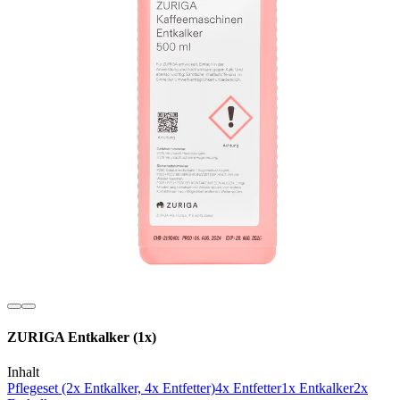
ZURIGA Entkalker (1x)
Inhalt
Pflegeset (2x Entkalker, 4x Entfetter)
4x Entfetter
1x Entkalker
2x