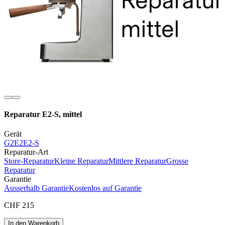
Reparatur E2-S, mittel
Gerät
G2
E2
E2-S
Reparatur-Art
Store-Reparatur
Kleine Reparatur
Mittlere Reparatur
Grosse
Reparatur
Garantie
Ausserhalb Garantie
Kostenlos auf Garantie
CHF 215
In den Warenkorb