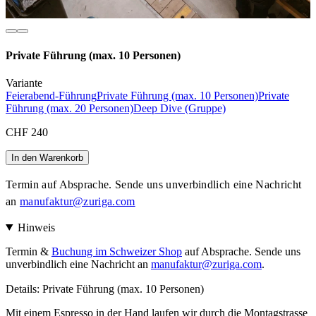
Private Führung (max. 10 Personen)
Variante
Feierabend-Führung
Private Führung (max. 10 Personen)
Private
Führung (max. 20 Personen)
Deep Dive (Gruppe)
CHF 240
In den Warenkorb
Termin auf Absprache. Sende uns unverbindlich eine Nachricht
an
manufaktur@zuriga.com
Hinweis
Termin &
Buchung im Schweizer Shop
auf Absprache. Sende uns
unverbindlich eine Nachricht an
manufaktur@zuriga.com
.
Details: Private Führung (max. 10 Personen)
Mit einem Espresso in der Hand laufen wir durch die Montagstrasse