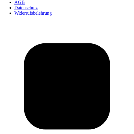
AGB
Datenschutz
Widerrufsbelehrung