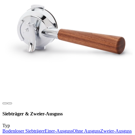
Siebträger & Zweier-Ausguss
Typ
Bodenloser Siebträger
Einer-Ausguss
Ohne Ausguss
Zweier-Ausguss