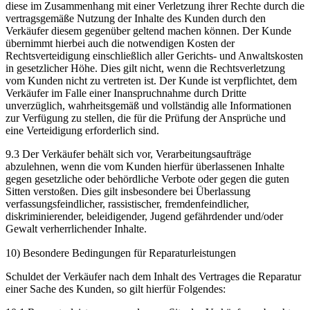
diese im Zusammenhang mit einer Verletzung ihrer Rechte durch die
vertragsgemäße Nutzung der Inhalte des Kunden durch den
Verkäufer diesem gegenüber geltend machen können. Der Kunde
übernimmt hierbei auch die notwendigen Kosten der
Rechtsverteidigung einschließlich aller Gerichts- und Anwaltskosten
in gesetzlicher Höhe. Dies gilt nicht, wenn die Rechtsverletzung
vom Kunden nicht zu vertreten ist. Der Kunde ist verpflichtet, dem
Verkäufer im Falle einer Inanspruchnahme durch Dritte
unverzüglich, wahrheitsgemäß und vollständig alle Informationen
zur Verfügung zu stellen, die für die Prüfung der Ansprüche und
eine Verteidigung erforderlich sind.
9.3 Der Verkäufer behält sich vor, Verarbeitungsaufträge
abzulehnen, wenn die vom Kunden hierfür überlassenen Inhalte
gegen gesetzliche oder behördliche Verbote oder gegen die guten
Sitten verstoßen. Dies gilt insbesondere bei Überlassung
verfassungsfeindlicher, rassistischer, fremdenfeindlicher,
diskriminierender, beleidigender, Jugend gefährdender und/oder
Gewalt verherrlichender Inhalte.
10) Besondere Bedingungen für Reparaturleistungen
Schuldet der Verkäufer nach dem Inhalt des Vertrages die Reparatur
einer Sache des Kunden, so gilt hierfür Folgendes: