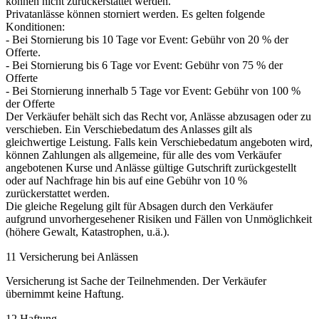
können nicht zurückerstattet werden.
Privatanlässe können storniert werden. Es gelten folgende
Konditionen:
- Bei Stornierung bis 10 Tage vor Event: Gebühr von 20 % der
Offerte.
- Bei Stornierung bis 6 Tage vor Event: Gebühr von 75 % der
Offerte
- Bei Stornierung innerhalb 5 Tage vor Event: Gebühr von 100 %
der Offerte
Der Verkäufer behält sich das Recht vor, Anlässe abzusagen oder zu
verschieben. Ein Verschiebedatum des Anlasses gilt als
gleichwertige Leistung. Falls kein Verschiebedatum angeboten wird,
können Zahlungen als allgemeine, für alle des vom Verkäufer
angebotenen Kurse und Anlässe gültige Gutschrift zurückgestellt
oder auf Nachfrage hin bis auf eine Gebühr von 10 %
zurückerstattet werden.
Die gleiche Regelung gilt für Absagen durch den Verkäufer
aufgrund unvorhergesehener Risiken und Fällen von Unmöglichkeit
(höhere Gewalt, Katastrophen, u.ä.).
11 Versicherung bei Anlässen
Versicherung ist Sache der Teilnehmenden. Der Verkäufer
übernimmt keine Haftung.
12 Haftung