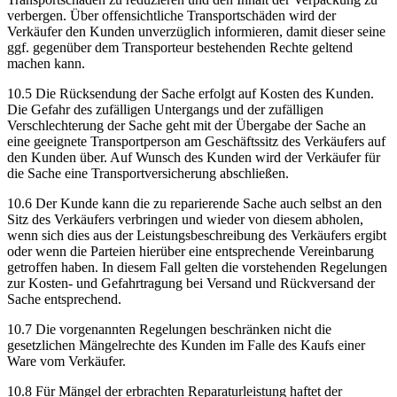
verbergen. Über offensichtliche Transportschäden wird der
Verkäufer den Kunden unverzüglich informieren, damit dieser seine
ggf. gegenüber dem Transporteur bestehenden Rechte geltend
machen kann.
10.5 Die Rücksendung der Sache erfolgt auf Kosten des Kunden.
Die Gefahr des zufälligen Untergangs und der zufälligen
Verschlechterung der Sache geht mit der Übergabe der Sache an
eine geeignete Transportperson am Geschäftssitz des Verkäufers auf
den Kunden über. Auf Wunsch des Kunden wird der Verkäufer für
die Sache eine Transportversicherung abschließen.
10.6 Der Kunde kann die zu reparierende Sache auch selbst an den
Sitz des Verkäufers verbringen und wieder von diesem abholen,
wenn sich dies aus der Leistungsbeschreibung des Verkäufers ergibt
oder wenn die Parteien hierüber eine entsprechende Vereinbarung
getroffen haben. In diesem Fall gelten die vorstehenden Regelungen
zur Kosten- und Gefahrtragung bei Versand und Rückversand der
Sache entsprechend.
10.7 Die vorgenannten Regelungen beschränken nicht die
gesetzlichen Mängelrechte des Kunden im Falle des Kaufs einer
Ware vom Verkäufer.
10.8 Für Mängel der erbrachten Reparaturleistung haftet der