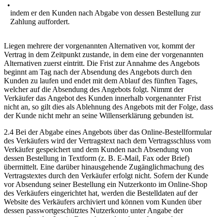
indem er den Kunden nach Abgabe von dessen Bestellung zur
Zahlung auffordert.
Liegen mehrere der vorgenannten Alternativen vor, kommt der
Vertrag in dem Zeitpunkt zustande, in dem eine der vorgenannten
Alternativen zuerst eintritt. Die Frist zur Annahme des Angebots
beginnt am Tag nach der Absendung des Angebots durch den
Kunden zu laufen und endet mit dem Ablauf des fünften Tages,
welcher auf die Absendung des Angebots folgt. Nimmt der
Verkäufer das Angebot des Kunden innerhalb vorgenannter Frist
nicht an, so gilt dies als Ablehnung des Angebots mit der Folge, dass
der Kunde nicht mehr an seine Willenserklärung gebunden ist.
2.4 Bei der Abgabe eines Angebots über das Online-Bestellformular
des Verkäufers wird der Vertragstext nach dem Vertragsschluss vom
Verkäufer gespeichert und dem Kunden nach Absendung von
dessen Bestellung in Textform (z. B. E-Mail, Fax oder Brief)
übermittelt. Eine darüber hinausgehende Zugänglichmachung des
Vertragstextes durch den Verkäufer erfolgt nicht. Sofern der Kunde
vor Absendung seiner Bestellung ein Nutzerkonto im Online-Shop
des Verkäufers eingerichtet hat, werden die Bestelldaten auf der
Website des Verkäufers archiviert und können vom Kunden über
dessen passwortgeschütztes Nutzerkonto unter Angabe der