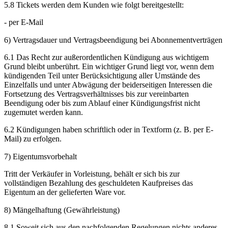
5.8 Tickets werden dem Kunden wie folgt bereitgestellt:
- per E-Mail
6) Vertragsdauer und Vertragsbeendigung bei Abonnementverträgen
6.1 Das Recht zur außerordentlichen Kündigung aus wichtigem
Grund bleibt unberührt. Ein wichtiger Grund liegt vor, wenn dem
kündigenden Teil unter Berücksichtigung aller Umstände des
Einzelfalls und unter Abwägung der beiderseitigen Interessen die
Fortsetzung des Vertragsverhältnisses bis zur vereinbarten
Beendigung oder bis zum Ablauf einer Kündigungsfrist nicht
zugemutet werden kann.
6.2 Kündigungen haben schriftlich oder in Textform (z. B. per E-
Mail) zu erfolgen.
7) Eigentumsvorbehalt
Tritt der Verkäufer in Vorleistung, behält er sich bis zur
vollständigen Bezahlung des geschuldeten Kaufpreises das
Eigentum an der gelieferten Ware vor.
8) Mängelhaftung (Gewährleistung)
8.1 Soweit sich aus den nachfolgenden Regelungen nichts anderes