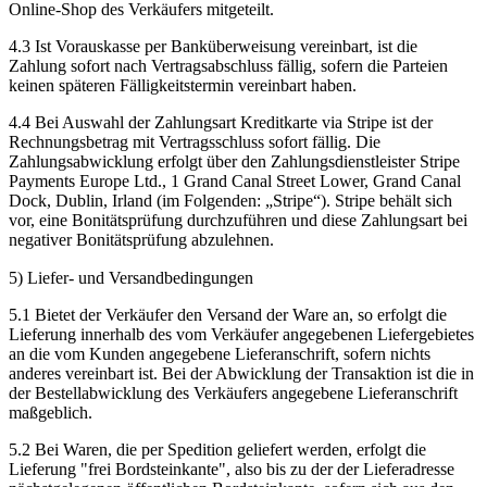
Online-Shop des Verkäufers mitgeteilt.
4.3 Ist Vorauskasse per Banküberweisung vereinbart, ist die
Zahlung sofort nach Vertragsabschluss fällig, sofern die Parteien
keinen späteren Fälligkeitstermin vereinbart haben.
4.4 Bei Auswahl der Zahlungsart Kreditkarte via Stripe ist der
Rechnungsbetrag mit Vertragsschluss sofort fällig. Die
Zahlungsabwicklung erfolgt über den Zahlungsdienstleister Stripe
Payments Europe Ltd., 1 Grand Canal Street Lower, Grand Canal
Dock, Dublin, Irland (im Folgenden: „Stripe“). Stripe behält sich
vor, eine Bonitätsprüfung durchzuführen und diese Zahlungsart bei
negativer Bonitätsprüfung abzulehnen.
5) Liefer- und Versandbedingungen
5.1 Bietet der Verkäufer den Versand der Ware an, so erfolgt die
Lieferung innerhalb des vom Verkäufer angegebenen Liefergebietes
an die vom Kunden angegebene Lieferanschrift, sofern nichts
anderes vereinbart ist. Bei der Abwicklung der Transaktion ist die in
der Bestellabwicklung des Verkäufers angegebene Lieferanschrift
maßgeblich.
5.2 Bei Waren, die per Spedition geliefert werden, erfolgt die
Lieferung "frei Bordsteinkante", also bis zu der der Lieferadresse