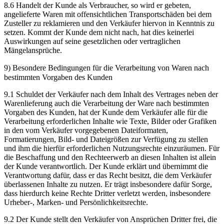
8.6 Handelt der Kunde als Verbraucher, so wird er gebeten,
angelieferte Waren mit offensichtlichen Transportschäden bei dem
Zusteller zu reklamieren und den Verkäufer hiervon in Kenntnis zu
setzen. Kommt der Kunde dem nicht nach, hat dies keinerlei
Auswirkungen auf seine gesetzlichen oder vertraglichen
Mängelansprüche.
9) Besondere Bedingungen für die Verarbeitung von Waren nach
bestimmten Vorgaben des Kunden
9.1 Schuldet der Verkäufer nach dem Inhalt des Vertrages neben der
Warenlieferung auch die Verarbeitung der Ware nach bestimmten
Vorgaben des Kunden, hat der Kunde dem Verkäufer alle für die
Verarbeitung erforderlichen Inhalte wie Texte, Bilder oder Grafiken
in den vom Verkäufer vorgegebenen Dateiformaten,
Formatierungen, Bild- und Dateigrößen zur Verfügung zu stellen
und ihm die hierfür erforderlichen Nutzungsrechte einzuräumen. Für
die Beschaffung und den Rechteerwerb an diesen Inhalten ist allein
der Kunde verantwortlich. Der Kunde erklärt und übernimmt die
Verantwortung dafür, dass er das Recht besitzt, die dem Verkäufer
überlassenen Inhalte zu nutzen. Er trägt insbesondere dafür Sorge,
dass hierdurch keine Rechte Dritter verletzt werden, insbesondere
Urheber-, Marken- und Persönlichkeitsrechte.
9.2 Der Kunde stellt den Verkäufer von Ansprüchen Dritter frei, die