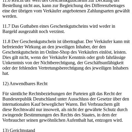
11.6 Reicht der Wert des Geschenkgutscheins zur Deckung der
Bestellung nicht aus, kann zur Begleichung des Differenzbetrages
eine der übrigen vom Verkäufer angebotenen Zahlungsarten gewählt
werden.
11.7 Das Guthaben eines Geschenkgutscheins wird weder in
Bargeld ausgezahlt noch verzinst.
11.8 Der Geschenkgutschein ist übertragbar. Der Verkäufer kann mit
befreiender Wirkung an den jeweiligen Inhaber, der den
Geschenkgutschein im Online-Shop des Verkäufers einlöst, leisten.
Dies gilt nicht, wenn der Verkäufer Kenntnis oder grob fahrlässige
Unkenntnis von der Nichtberechtigung, der Geschäftsunfähigkeit
oder der fehlenden Vertretungsberechtigung des jeweiligen Inhabers
hat.
12) Anwendbares Recht
Für sämtliche Rechtsbeziehungen der Parteien gilt das Recht der
Bundesrepublik Deutschland unter Ausschluss der Gesetze über den
internationalen Kauf beweglicher Waren. Bei Verbrauchern gilt
diese Rechtswahl nur insoweit, als nicht der gewährte Schutz durch
zwingende Bestimmungen des Rechts des Staates, in dem der
Verbraucher seinen gewöhnlichen Aufenthalt hat, entzogen wird.
13) Gerichtsstand