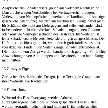
Ansprüche aus Schadenersatz, gleich aus welchem Rechtsgrund
(Ansprüche wegen Verschuldens bei Vertragsverhandlungen,
Verletzung von Nebenpflichten, unerlaubter Handlung und sonstige
gesetzliche Ansprüche), werden ausgeschlossen. Zuriga haftet nicht
für Schäden, die nicht am Liefergegenstand selbst entstanden sind;
insbesondere nicht für indirekten Schaden, entgangenen Gewinn
oder sonstige Vermögensschäden des Bestellers. Im Weiteren ist
jeder Schadenersatz für verspätete Lieferungen ausgeschlossen. Der
Haftungsausschluss gilt nicht, wenn durch grob fahrlässiges oder
vorsätzliches Handeln von Seiten Zuriga Schaden entstanden ist.
Die Produkte von Zuriga werden handwerklich gefertigt. Für leichte
Abweichungen von Abbildungen und Beschreibungen kann Zuriga
nicht haften.
13 Geistiges Eigentum
Zuriga behält sich für jedes Design, jeden Text, jede Graphik auf
ihrer Webseite alle Rechte vor.
14 Datenschutz
Während des Bestellvorgangs werden Adresse und
auftragsbezogene Daten des Kunden gespeichert. Diese Daten
werden vertraulich behandelt und nicht an Dritte weitergeleitet,