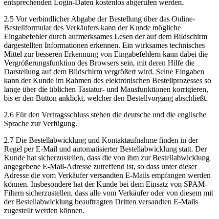
entsprechenden Login-Daten kostenlos abgerufen werden.
2.5 Vor verbindlicher Abgabe der Bestellung über das Online-
Bestellformular des Verkäufers kann der Kunde mögliche
Eingabefehler durch aufmerksames Lesen der auf dem Bildschirm
dargestellten Informationen erkennen. Ein wirksames technisches
Mittel zur besseren Erkennung von Eingabefehlern kann dabei die
Vergrößerungsfunktion des Browsers sein, mit deren Hilfe die
Darstellung auf dem Bildschirm vergrößert wird. Seine Eingaben
kann der Kunde im Rahmen des elektronischen Bestellprozesses so
lange über die üblichen Tastatur- und Mausfunktionen korrigieren,
bis er den Button anklickt, welcher den Bestellvorgang abschließt.
2.6 Für den Vertragsschluss stehen die deutsche und die englische
Sprache zur Verfügung.
2.7 Die Bestellabwicklung und Kontaktaufnahme finden in der
Regel per E-Mail und automatisierter Bestellabwicklung statt. Der
Kunde hat sicherzustellen, dass die von ihm zur Bestellabwicklung
angegebene E-Mail-Adresse zutreffend ist, so dass unter dieser
Adresse die vom Verkäufer versandten E-Mails empfangen werden
können. Insbesondere hat der Kunde bei dem Einsatz von SPAM-
Filtern sicherzustellen, dass alle vom Verkäufer oder von diesem mit
der Bestellabwicklung beauftragten Dritten versandten E-Mails
zugestellt werden können.