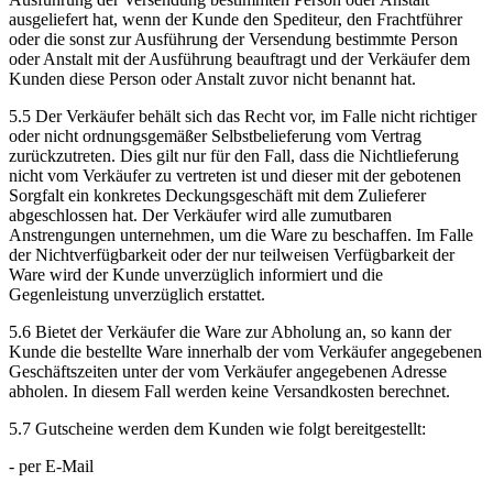
ausgeliefert hat, wenn der Kunde den Spediteur, den Frachtführer
oder die sonst zur Ausführung der Versendung bestimmte Person
oder Anstalt mit der Ausführung beauftragt und der Verkäufer dem
Kunden diese Person oder Anstalt zuvor nicht benannt hat.
5.5 Der Verkäufer behält sich das Recht vor, im Falle nicht richtiger
oder nicht ordnungsgemäßer Selbstbelieferung vom Vertrag
zurückzutreten. Dies gilt nur für den Fall, dass die Nichtlieferung
nicht vom Verkäufer zu vertreten ist und dieser mit der gebotenen
Sorgfalt ein konkretes Deckungsgeschäft mit dem Zulieferer
abgeschlossen hat. Der Verkäufer wird alle zumutbaren
Anstrengungen unternehmen, um die Ware zu beschaffen. Im Falle
der Nichtverfügbarkeit oder der nur teilweisen Verfügbarkeit der
Ware wird der Kunde unverzüglich informiert und die
Gegenleistung unverzüglich erstattet.
5.6 Bietet der Verkäufer die Ware zur Abholung an, so kann der
Kunde die bestellte Ware innerhalb der vom Verkäufer angegebenen
Geschäftszeiten unter der vom Verkäufer angegebenen Adresse
abholen. In diesem Fall werden keine Versandkosten berechnet.
5.7 Gutscheine werden dem Kunden wie folgt bereitgestellt:
- per E-Mail