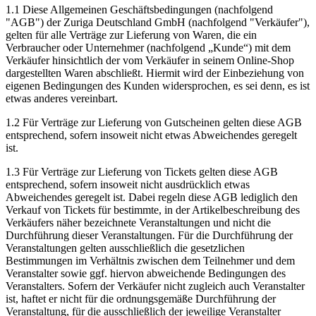
1.1 Diese Allgemeinen Geschäftsbedingungen (nachfolgend
"AGB") der Zuriga Deutschland GmbH (nachfolgend "Verkäufer"),
gelten für alle Verträge zur Lieferung von Waren, die ein
Verbraucher oder Unternehmer (nachfolgend „Kunde“) mit dem
Verkäufer hinsichtlich der vom Verkäufer in seinem Online-Shop
dargestellten Waren abschließt. Hiermit wird der Einbeziehung von
eigenen Bedingungen des Kunden widersprochen, es sei denn, es ist
etwas anderes vereinbart.
1.2 Für Verträge zur Lieferung von Gutscheinen gelten diese AGB
entsprechend, sofern insoweit nicht etwas Abweichendes geregelt
ist.
1.3 Für Verträge zur Lieferung von Tickets gelten diese AGB
entsprechend, sofern insoweit nicht ausdrücklich etwas
Abweichendes geregelt ist. Dabei regeln diese AGB lediglich den
Verkauf von Tickets für bestimmte, in der Artikelbeschreibung des
Verkäufers näher bezeichnete Veranstaltungen und nicht die
Durchführung dieser Veranstaltungen. Für die Durchführung der
Veranstaltungen gelten ausschließlich die gesetzlichen
Bestimmungen im Verhältnis zwischen dem Teilnehmer und dem
Veranstalter sowie ggf. hiervon abweichende Bedingungen des
Veranstalters. Sofern der Verkäufer nicht zugleich auch Veranstalter
ist, haftet er nicht für die ordnungsgemäße Durchführung der
Veranstaltung, für die ausschließlich der jeweilige Veranstalter