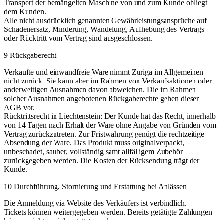
Transport der bemängelten Maschine von und zum Kunde obliegt
dem Kunden.
Alle nicht ausdrücklich genannten Gewährleistungsansprüche auf
Schadenersatz, Minderung, Wandelung, Aufhebung des Vertrags
oder Rücktritt vom Vertrag sind ausgeschlossen.
9 Rückgaberecht
Verkaufte und einwandfreie Ware nimmt Zuriga im Allgemeinen
nicht zurück. Sie kann aber im Rahmen von Verkaufsaktionen oder
anderweitigen Ausnahmen davon abweichen. Die im Rahmen
solcher Ausnahmen angebotenen Rückgaberechte gehen dieser
AGB vor.
Rücktrittsrecht in Liechtenstein: Der Kunde hat das Recht, innerhalb
von 14 Tagen nach Erhalt der Ware ohne Angabe von Gründen vom
Vertrag zurückzutreten. Zur Fristwahrung genügt die rechtzeitige
Absendung der Ware. Das Produkt muss originalverpackt,
unbeschadet, sauber, vollständig samt allfälligem Zubehör
zurückgegeben werden. Die Kosten der Rücksendung trägt der
Kunde.
10 Durchführung, Stornierung und Erstattung bei Anlässen
Die Anmeldung via Website des Verkäufers ist verbindlich.
Tickets können weitergegeben werden. Bereits getätigte Zahlungen