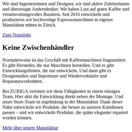
Wir sind Ingenieurinnen und Designer, wir sind aktive Zuhörerinnen
und überzeugte Andersdenker. Wir haben Lust auf guten Kaffee und
verantwortungsvolles Business. Seit 2016 entwickeln und
produzieren wir hochwertige Espressomaschinen in eigener
Manufaktur mitten in Zürich.
Zum Team
Jobs
Keine Zwischenhändler
Normalerweise ist das Geschäft mit Kaffeemaschinen fragmentiert.
Es gibt Hersteller, die nur Maschinen herstellen. Und es gibt
Entwicklungsfirmen, die nur entwickeln. Und dann gibt es
Designstudios und Importeure und Wiederverkäufer und
Reparaturwerkstätten.
Bei ZURIGA vereinen wir diese Fähigkeiten in einem einzigen
Team. Hier sitzt die Entwicklung direkt neben der Montage. Und
unser Store-Team ist regelmässig in der Manufaktur. Dank dieser
Nähe entwickeln wir Produkte, die besser zu unseren Kundinnen
passen – und wir entwickeln Produkte, die später eleganter repariert
werden können.
Mehr über unsere Manufaktur