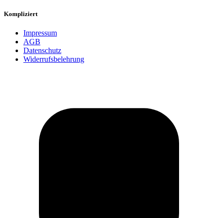
Kompliziert
Impressum
AGB
Datenschutz
Widerrufsbelehrung