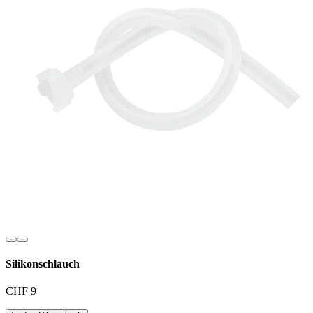
Silikonschlauch
CHF 9