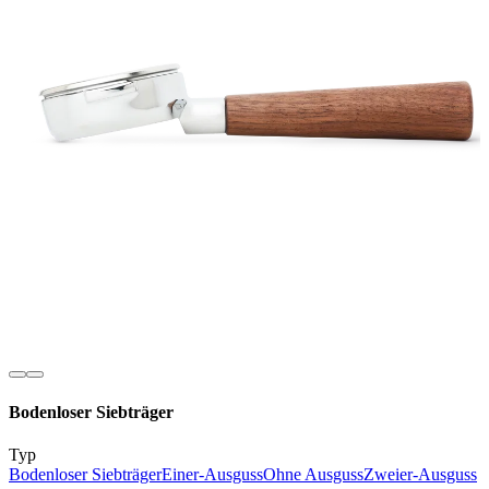
Bodenloser Siebträger
Typ
Bodenloser Siebträger
Einer-Ausguss
Ohne Ausguss
Zweier-Ausguss