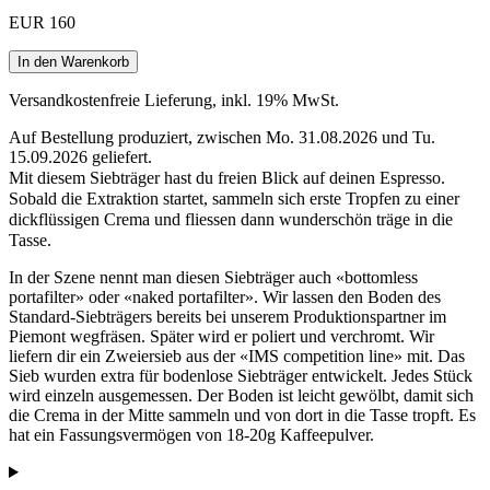
EUR 160
In den Warenkorb
Versandkostenfreie Lieferung, inkl. 19% MwSt.
Auf Bestellung produziert, zwischen Mo. 31.08.2026 und Tu.
15.09.2026 geliefert.
Mit diesem Siebträger hast du freien Blick auf deinen Espresso.
Sobald die Extraktion startet, sammeln sich erste Tropfen zu einer
dickflüssigen Crema und fliessen dann wunderschön träge in die
Tasse.
In der Szene nennt man diesen Siebträger auch «bottomless
portafilter» oder «naked portafilter». Wir lassen den Boden des
Standard-Siebträgers bereits bei unserem Produktionspartner im
Piemont wegfräsen. Später wird er poliert und verchromt. Wir
liefern dir ein Zweiersieb aus der «IMS competition line» mit. Das
Sieb wurden extra für bodenlose Siebträger entwickelt. Jedes Stück
wird einzeln ausgemessen. Der Boden ist leicht gewölbt, damit sich
die Crema in der Mitte sammeln und von dort in die Tasse tropft. Es
hat ein Fassungsvermögen von 18-20g Kaffeepulver.