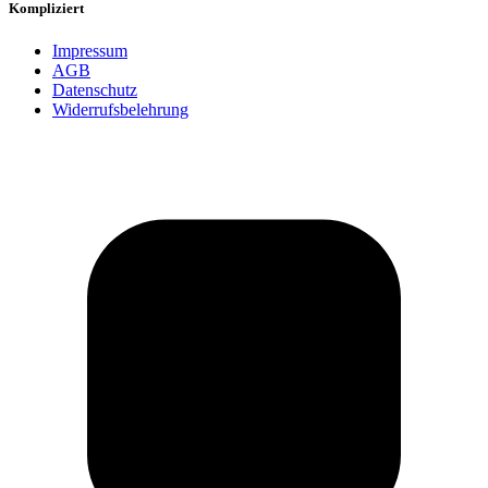
Kompliziert
Impressum
AGB
Datenschutz
Widerrufsbelehrung