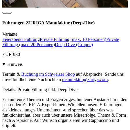
Führungen ZURIGA Manufaktur (Deep-Dive)
Variante
Feierabend-Führung
Private Führung (max. 10 Personen)
Private
Führung (max. 20 Personen)
Deep Dive (Gruppe)
EUR 980
Hinweis
Termin &
Buchung im Schweizer Shop
auf Absprache. Sende uns
unverbindlich eine Nachricht an
manufaktur@zuriga.com
.
Details: Private Führung inkl. Deep Dive
Ein auf eure Themen und Fragen zugeschnittener Austausch mit den
passenden ZURIGA-Expert:innen. Wir teilen unsere Erfahrungen
als kleines, junges Unternehmen -und sprechen über das was
funktioniert hat, aber auch über unsere Misserfolge. Thema & Form
nach Absprache. Auf Wunsch organisieren wir Cappuccino und
Gipfeli.