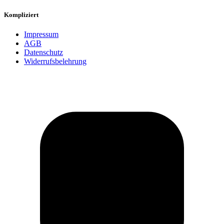
Kompliziert
Impressum
AGB
Datenschutz
Widerrufsbelehrung