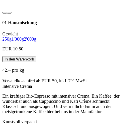
01 Hausmischung
Gewicht
250g
1'000g
2'000g
EUR 10.50
In den Warenkorb
42.– pro kg
Versandkostenfrei ab EUR 50, inkl. 7% MwSt.
Intensive Crema
Ein kräftiger Bio-Espresso mit intensiver Crema. Ein Kaffee, der
wunderbar auch als Cappuccino und Kafi Crème schmeckt.
Klassisch und ausgewogen. Und vermutlich darum auch der
meistgetrunkene Kaffee hier bei uns in der Manufaktur.
Kunstvoll verpackt