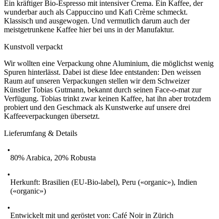
Ein kräftiger Bio-Espresso mit intensiver Crema. Ein Kaffee, der
wunderbar auch als Cappuccino und Kafi Crème schmeckt.
Klassisch und ausgewogen. Und vermutlich darum auch der
meistgetrunkene Kaffee hier bei uns in der Manufaktur.
Kunstvoll verpackt
Wir wollten eine Verpackung ohne Aluminium, die möglichst wenig
Spuren hinterlässt. Dabei ist diese Idee entstanden: Den weissen
Raum auf unseren Verpackungen stellen wir dem Schweizer
Künstler Tobias Gutmann, bekannt durch seinen Face-o-mat zur
Verfügung. Tobias trinkt zwar keinen Kaffee, hat ihn aber trotzdem
probiert und den Geschmack als Kunstwerke auf unsere drei
Kaffeeverpackungen übersetzt.
Lieferumfang & Details
80% Arabica, 20% Robusta
Herkunft: Brasilien (EU-Bio-label), Peru («organic»), Indien
(«organic»)
Entwickelt mit und geröstet von: Café Noir in Zürich