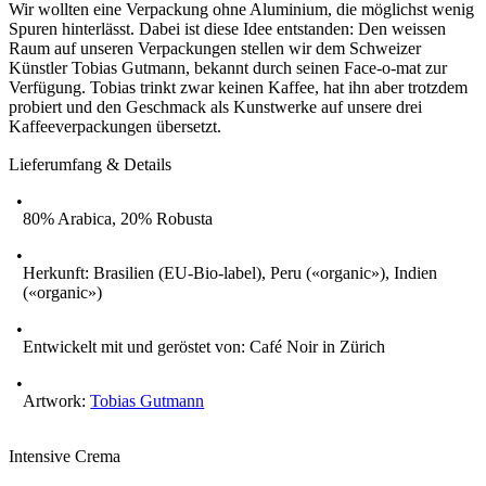
Wir wollten eine Verpackung ohne Aluminium, die möglichst wenig
Spuren hinterlässt. Dabei ist diese Idee entstanden: Den weissen
Raum auf unseren Verpackungen stellen wir dem Schweizer
Künstler Tobias Gutmann, bekannt durch seinen Face-o-mat zur
Verfügung. Tobias trinkt zwar keinen Kaffee, hat ihn aber trotzdem
probiert und den Geschmack als Kunstwerke auf unsere drei
Kaffeeverpackungen übersetzt.
Lieferumfang & Details
80% Arabica, 20% Robusta
Herkunft: Brasilien (EU-Bio-label), Peru («organic»), Indien
(«organic»)
Entwickelt mit und geröstet von: Café Noir in Zürich
Artwork:
Tobias Gutmann
Intensive Crema