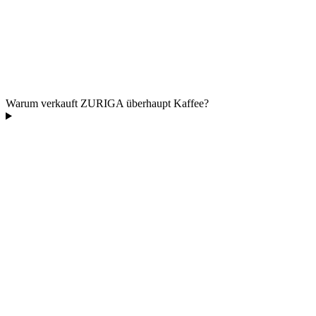
Warum verkauft ZURIGA überhaupt Kaffee?