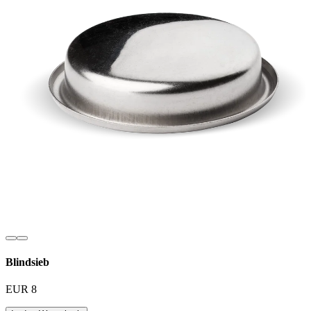
Blindsieb
EUR 8