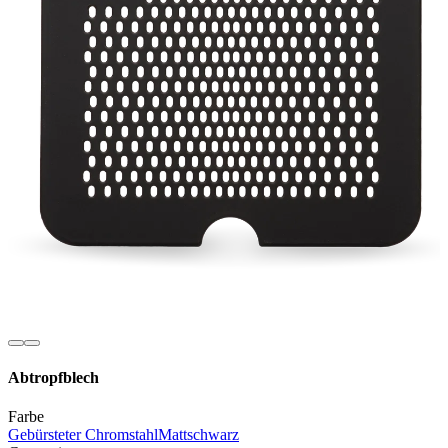
Abtropfblech
Farbe
Gebürsteter Chromstahl
Mattschwarz