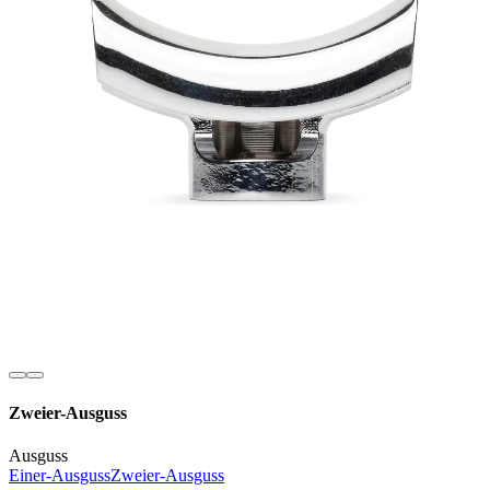
Zweier-Ausguss
Ausguss
Einer-Ausguss
Zweier-Ausguss