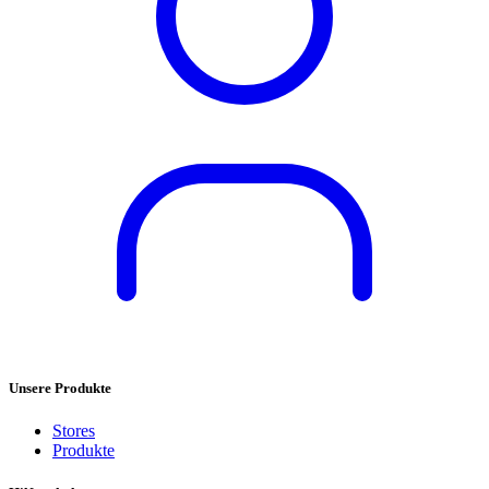
Unsere Produkte
Stores
Produkte