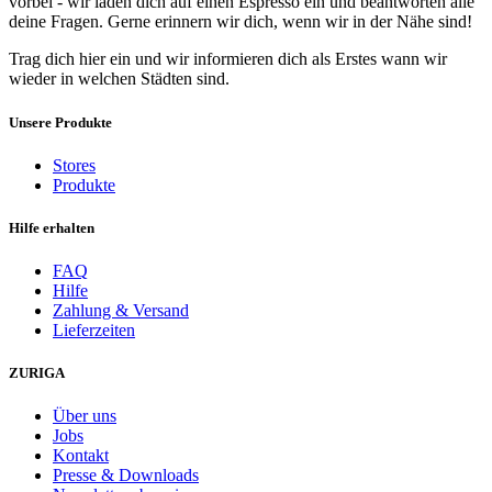
vorbei - wir laden dich auf einen Espresso ein und beantworten alle
deine Fragen. Gerne erinnern wir dich, wenn wir in der Nähe sind!
Trag dich hier ein und wir informieren dich als Erstes wann wir
wieder in welchen Städten sind.
Unsere Produkte
Stores
Produkte
Hilfe erhalten
FAQ
Hilfe
Zahlung & Versand
Lieferzeiten
ZURIGA
Über uns
Jobs
Kontakt
Presse & Downloads